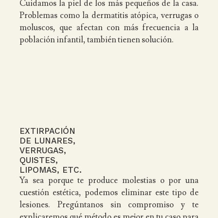
Cuidamos la piel de los más pequeños de la casa.
Problemas como la dermatitis atópica, verrugas o
moluscos, que afectan con más frecuencia a la
población infantil, también tienen solución.
EXTIRPACIÓN
DE LUNARES,
VERRUGAS,
QUISTES,
LIPOMAS, ETC.
Ya sea porque te produce molestias o por una
cuestión estética, podemos eliminar este tipo de
lesiones. Pregúntanos sin compromiso y te
explicaremos qué método es mejor en tu caso para