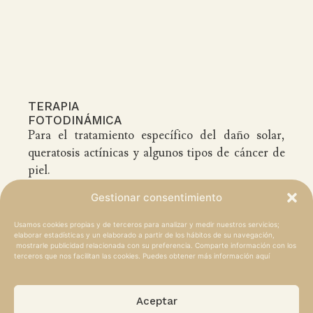
TERAPIA
FOTODINÁMICA
Para el tratamiento específico del daño solar,
queratosis actínicas y algunos tipos de cáncer de
piel.
Gestionar consentimiento
Usamos cookies propias y de terceros para analizar y medir nuestros servicios;
elaborar estadísticas y un elaborado a partir de los hábitos de su navegación,
mostrarle publicidad relacionada con su preferencia. Comparte información con los
terceros que nos facilitan las cookies. Puedes obtener más información
aquí
Una piel sana y bonita es
Aceptar